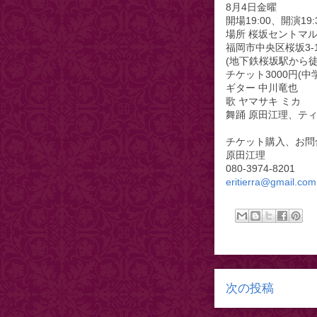
8月4日金曜
開場19:00、開演19:
場所 桜坂セントマ
福岡市中央区桜坂3-1
(地下鉄桜坂駅から徒
チケット3000円(中
ギター 中川竜也
歌 ヤマサキ ミカ
舞踊 原田江理、テ
チケット購入、お問
原田江理
080-3974-8201
eritierra@gmail.com
次の投稿