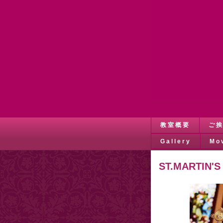
教室概要
ご
Gallery
Mo
ST.MARTIN'S