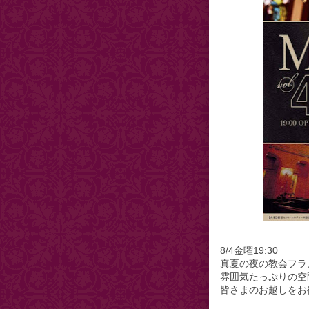
8/4金曜19:30
真夏の夜の教会フラ
雰囲気たっぷりの空
皆さまのお越しをお