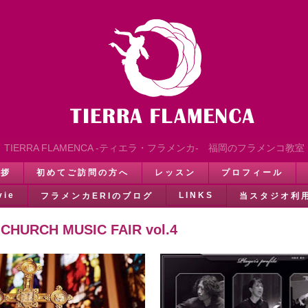
TIERRA FLAMENCA -ティエラ・フラメンカ- 福岡のフラメンコ教室
挨拶
初めてご訪問の方へ
レッスン
プロフィール
vie
LINKS
フラメンカERIのブログ
当スタジオ利
 CHURCH MUSIC FAIR vol.4