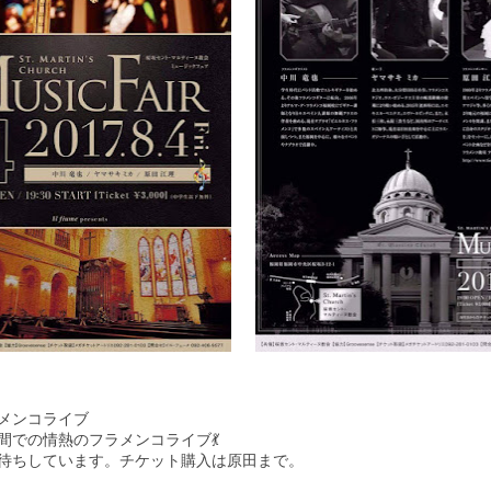
メンコライブ
間での情熱のフラメンコライブ💃
待ちしています。チケット購入は原田まで。