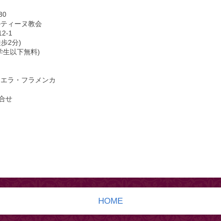
30
ルティーヌ教会
2-1
歩2分)
学生以下無料)
ィエラ・フラメンカ
合せ
HOME