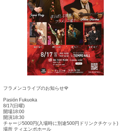
フラメンコライブのお知らせ🌹
Pasión Fukuoka
8/17(日曜)
開場18:00
開演18:30
チャージ5000円(入場時に別途500円ドリンクチケット)
場所 ティエンポホール