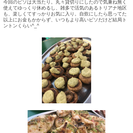
今回のピソは大当たり。丸々貸切りにしたので気兼ね無く
使えてゆっくり休めるし、雑多で活気のあるトリアナ地区
も、楽しくてすっかりお気に入り。自炊にしたら思ってた
以上にお金もかからず、いつもより高いピソだけど結局ト
ントンくらい^_^