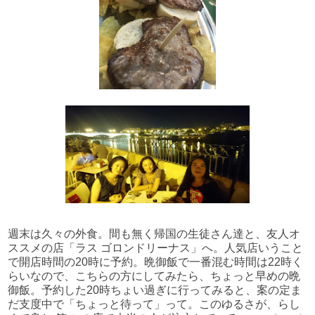
週末は久々の外食。間も無く帰国の生徒さん達と、友人オ
ススメの店「ラス ゴロンドリーナス」へ。人気店いうこと
で開店時間の20時に予約。晩御飯で一番混む時間は22時く
らいなので、こちらの方にしてみたら、ちょっと早めの晩
御飯。予約した20時ちょい過ぎに行ってみると、案の定ま
だ支度中で「ちょっと待って」って。このゆるさが、らし