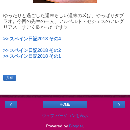
ゆったりと過ごした週末らしい週末の〆は、やっぱりタブ
ラオ。今回の先生の一人、アルベルト・セジェスのアレグ
リアス、すごく良かったです✨
>> スペイン日記2018 その4
>> スペイン日記2018 その2
>> スペイン日記2018 その1
共有
‹
›
HOME
ウェブ バージョンを表示
Powered by
Blogger
.